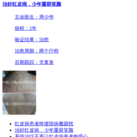
治好红皮病，少年重获笑颜
主诊医生：周少华
病程：2年
验证结果：治愈
治愈周期：两个疗程
后期跟踪：无复发
红皮病患者终摆脱病魔困扰
治好红皮病，少年重获笑颜
系统治疗不再让红皮病患者饱受心