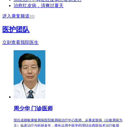
治愈红皮病，清爽过夏天
进入康复频道>>
医护团队
立刻查看我院医生
周少华 门诊医师
现任成都银康银屑病医院银屑病治疗中心医师。从事皮肤病（以银屑病为
主）临床治疗与科研多年，擅长运用中医学药理结合西医技术治疗银屑