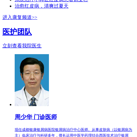
治愈红皮病，清爽过夏天
进入康复频道>>
医护团队
立刻查看我院医生
周少华 门诊医师
现任成都银康银屑病医院银屑病治疗中心医师。从事皮肤病（以银屑病为
主）临床治疗与科研多年，擅长运用中医学药理结合西医技术治疗银屑