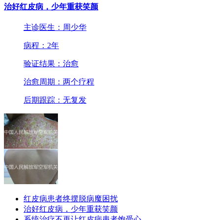
治好红皮病，少年重获笑颜
主诊医生：周少华
病程：2年
验证结果：治愈
治愈周期：两个疗程
后期跟踪：无复发
红皮病患者终摆脱病魔困扰
治好红皮病，少年重获笑颜
系统治疗不再让红皮病患者饱受心