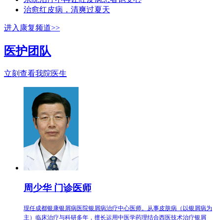
治愈红皮病，清爽过夏天
进入康复频道>>
医护团队
立刻查看我院医生
周少华 门诊医师
现任成都银康银屑病医院银屑病治疗中心医师。从事皮肤病（以银屑病为
主）临床治疗与科研多年，擅长运用中医学药理结合西医技术治疗银屑