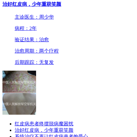
治好红皮病，少年重获笑颜
主诊医生：周少华
病程：2年
验证结果：治愈
治愈周期：两个疗程
后期跟踪：无复发
红皮病患者终摆脱病魔困扰
治好红皮病，少年重获笑颜
系统治疗不再让红皮病患者饱受心