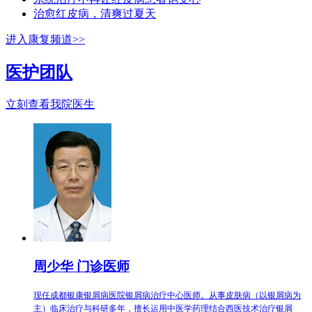
治愈红皮病，清爽过夏天
进入康复频道>>
医护团队
立刻查看我院医生
周少华 门诊医师
现任成都银康银屑病医院银屑病治疗中心医师。从事皮肤病（以银屑病为
主）临床治疗与科研多年，擅长运用中医学药理结合西医技术治疗银屑