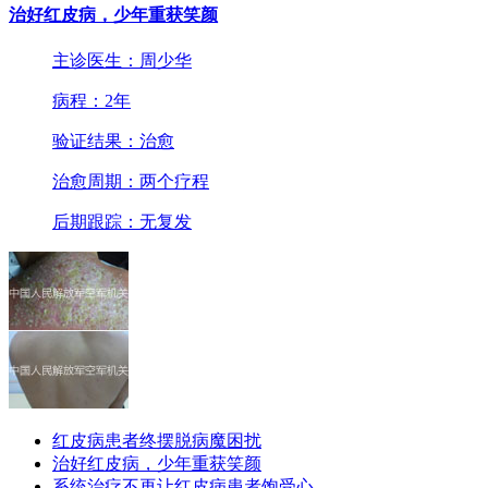
治好红皮病，少年重获笑颜
主诊医生：周少华
病程：2年
验证结果：治愈
治愈周期：两个疗程
后期跟踪：无复发
红皮病患者终摆脱病魔困扰
治好红皮病，少年重获笑颜
系统治疗不再让红皮病患者饱受心