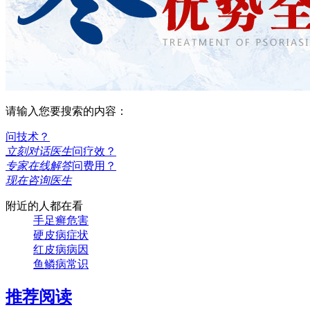
请输入您要搜索的内容：
问技术？
立刻对话医生
问疗效？
专家在线解答
问费用？
现在咨询医生
附近的人都在看
手足癣危害
硬皮病症状
红皮病病因
鱼鳞病常识
推荐阅读