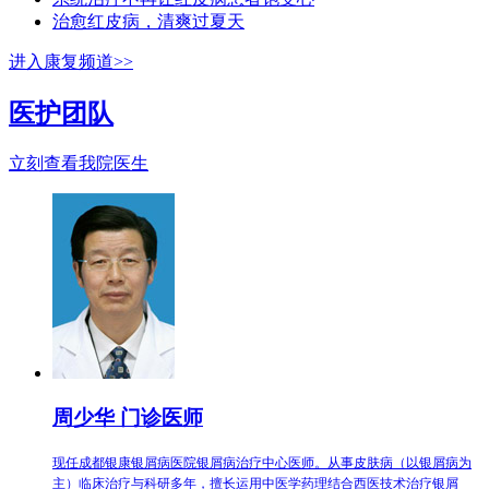
治愈红皮病，清爽过夏天
进入康复频道>>
医护团队
立刻查看我院医生
周少华 门诊医师
现任成都银康银屑病医院银屑病治疗中心医师。从事皮肤病（以银屑病为
主）临床治疗与科研多年，擅长运用中医学药理结合西医技术治疗银屑