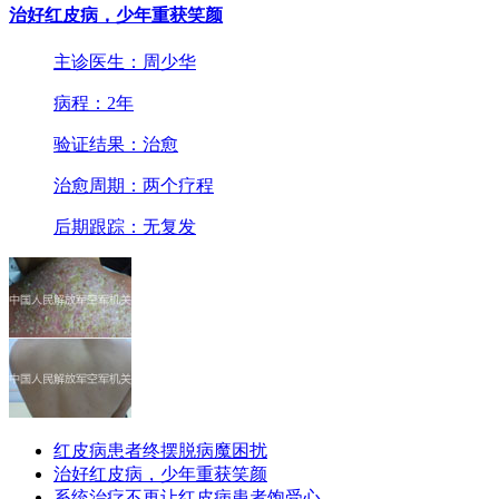
治好红皮病，少年重获笑颜
主诊医生：周少华
病程：2年
验证结果：治愈
治愈周期：两个疗程
后期跟踪：无复发
红皮病患者终摆脱病魔困扰
治好红皮病，少年重获笑颜
系统治疗不再让红皮病患者饱受心