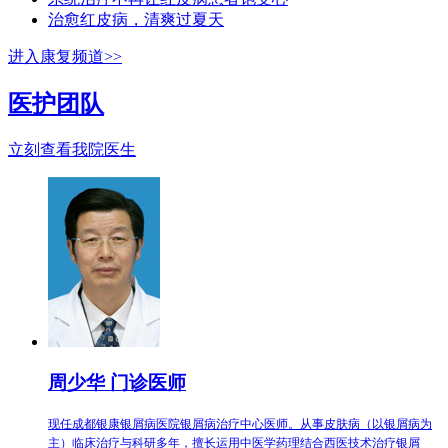
治愈红皮病，清爽过夏天
进入康复频道>>
医护团队
立刻查看我院医生
周少华 门诊医师
现任成都银康银屑病医院银屑病治疗中心医师。从事皮肤病（以银屑病为
主）临床治疗与科研多年，擅长运用中医学药理结合西医技术治疗银屑