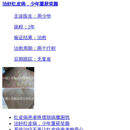
治好红皮病，少年重获笑颜
主诊医生：周少华
病程：2年
验证结果：治愈
治愈周期：两个疗程
后期跟踪：无复发
红皮病患者终摆脱病魔困扰
治好红皮病，少年重获笑颜
系统治疗不再让红皮病患者饱受心