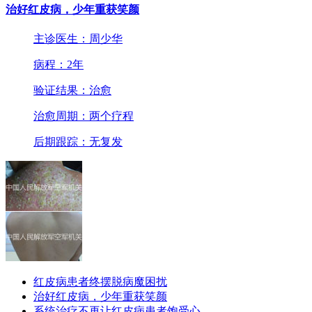
治好红皮病，少年重获笑颜
主诊医生：周少华
病程：2年
验证结果：治愈
治愈周期：两个疗程
后期跟踪：无复发
红皮病患者终摆脱病魔困扰
治好红皮病，少年重获笑颜
系统治疗不再让红皮病患者饱受心