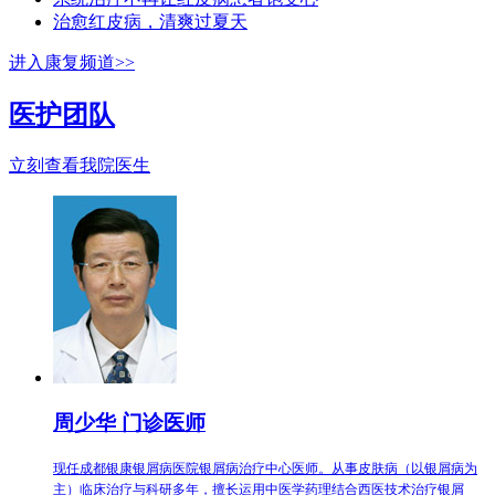
治愈红皮病，清爽过夏天
进入康复频道>>
医护团队
立刻查看我院医生
周少华 门诊医师
现任成都银康银屑病医院银屑病治疗中心医师。从事皮肤病（以银屑病为
主）临床治疗与科研多年，擅长运用中医学药理结合西医技术治疗银屑