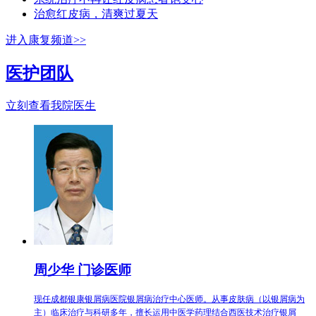
治愈红皮病，清爽过夏天
进入康复频道>>
医护团队
立刻查看我院医生
周少华 门诊医师
现任成都银康银屑病医院银屑病治疗中心医师。从事皮肤病（以银屑病为
主）临床治疗与科研多年，擅长运用中医学药理结合西医技术治疗银屑