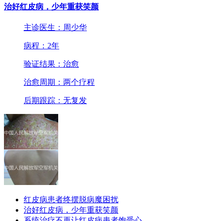
治好红皮病，少年重获笑颜
主诊医生：周少华
病程：2年
验证结果：治愈
治愈周期：两个疗程
后期跟踪：无复发
红皮病患者终摆脱病魔困扰
治好红皮病，少年重获笑颜
系统治疗不再让红皮病患者饱受心