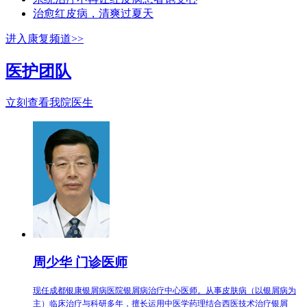
治愈红皮病，清爽过夏天
进入康复频道>>
医护团队
立刻查看我院医生
周少华 门诊医师
现任成都银康银屑病医院银屑病治疗中心医师。从事皮肤病（以银屑病为
主）临床治疗与科研多年，擅长运用中医学药理结合西医技术治疗银屑