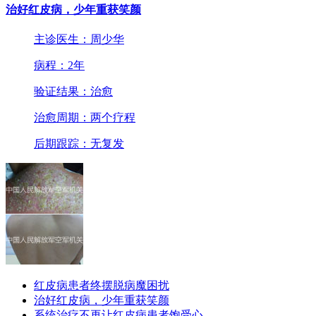
治好红皮病，少年重获笑颜
主诊医生：周少华
病程：2年
验证结果：治愈
治愈周期：两个疗程
后期跟踪：无复发
红皮病患者终摆脱病魔困扰
治好红皮病，少年重获笑颜
系统治疗不再让红皮病患者饱受心