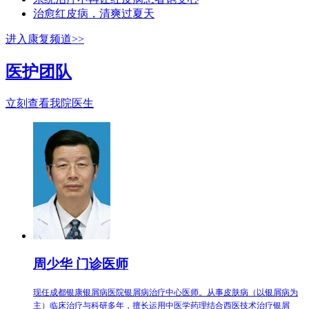
治愈红皮病，清爽过夏天
进入康复频道>>
医护团队
立刻查看我院医生
周少华 门诊医师
现任成都银康银屑病医院银屑病治疗中心医师。从事皮肤病（以银屑病为
主）临床治疗与科研多年，擅长运用中医学药理结合西医技术治疗银屑