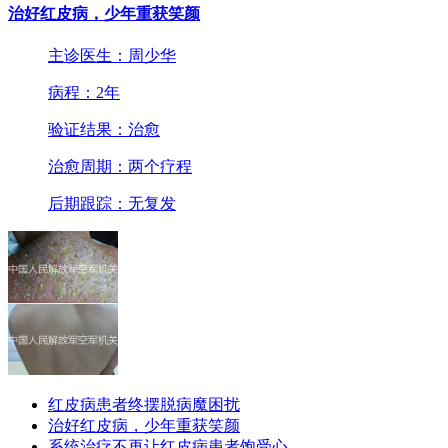
治好红皮病，少年重获笑颜
主诊医生：周少华
病程：2年
验证结果：治愈
治愈周期：两个疗程
后期跟踪：无复发
红皮病患者终摆脱病魔困扰
治好红皮病，少年重获笑颜
系统治疗不再让红皮病患者饱受心