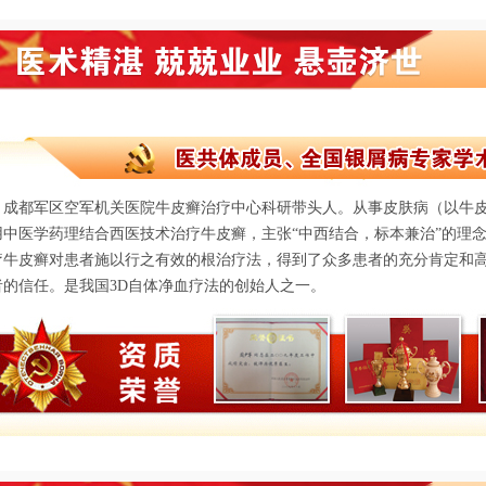
成都军区空军机关医院牛皮癣治疗中心科研带头人。从事皮肤病（以牛皮
用中医学药理结合西医技术治疗牛皮癣，主张“中西结合，标本兼治”的理
疗牛皮癣对患者施以行之有效的根治疗法，得到了众多患者的充分肯定和
者的信任。是我国3D自体净血疗法的创始人之一。