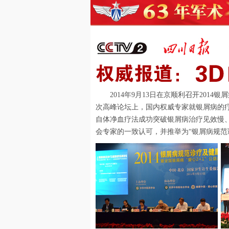
2014年9月13日在京顺利召开201
次高峰论坛上，国内权威专家就银屑病的疗
自体净血疗法成功突破银屑病治疗见效慢、
会专家的一致认可，并推举为“银屑病规范