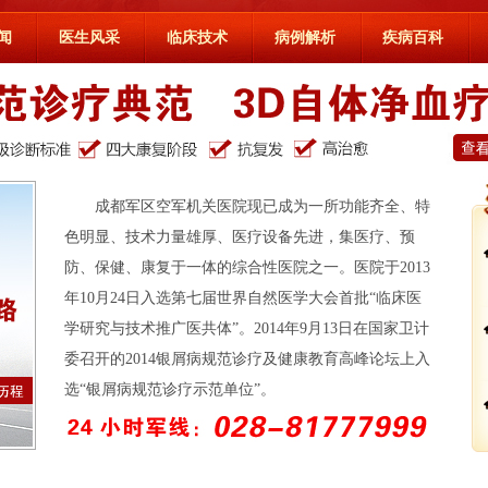
闻
医生风采
临床技术
病例解析
疾病百科
成都军区空军机关医院现已成为一所功能齐全、特
色明显、技术力量雄厚、医疗设备先进，集医疗、预
防、保健、康复于一体的综合性医院之一。医院于2013
年10月24日入选第七届世界自然医学大会首批“临床医
学研究与技术推广医共体”。2014年9月13日在国家卫计
委召开的2014银屑病规范诊疗及健康教育高峰论坛上入
选“银屑病规范诊疗示范单位”。