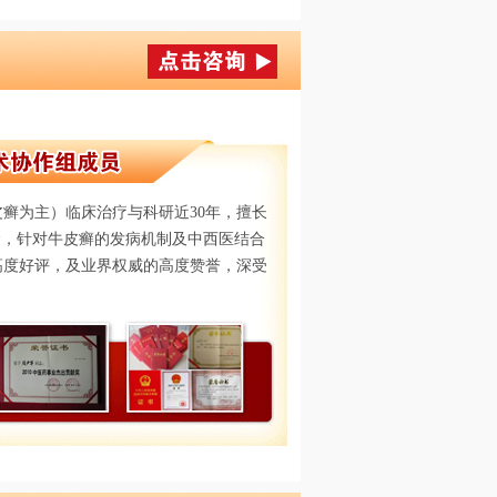
癣为主）临床治疗与科研近30年，擅长
念，针对牛皮癣的发病机制及中西医结合
高度好评，及业界权威的高度赞誉，深受